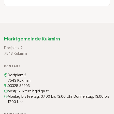
Marktgemeinde Kukmirn
Dorfplatz 2
7543 Kukmirn
KONTAKT
Dorfplatz 2
7543 Kukmirn
03328 32203
post@kukmirn.bgld.gv.at
Montag bis Freitag: 07.00 bis 12.00 Uhr Donnerstag: 13.00 bis
17.00 Uhr