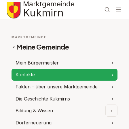
Marktgemeinde
Kukmirn
MARKTGEMEINDE
Meine Gemeinde
‹
Mein Bürgermeister
›
Kontakte
›
Fakten - über unsere Marktgemeinde
›
Die Geschichte Kukmirns
›
Bildung & Wissen
›
Unterpu
Dorferneuerung
›