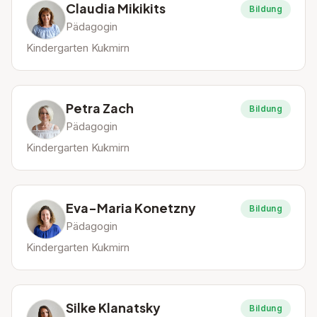
Claudia Mikikits
Bildung
Pädagogin
Kindergarten Kukmirn
Petra Zach
Bildung
Pädagogin
Kindergarten Kukmirn
Eva-Maria Konetzny
Bildung
Pädagogin
Kindergarten Kukmirn
Silke Klanatsky
Bildung