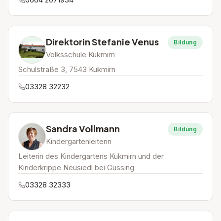
Direktorin Stefanie Venus
Bildung
Volksschule Kukmirn
Schulstraße 3, 7543 Kukmirn
03328 32232
Sandra Vollmann
Bildung
Kindergartenleiterin
Leiterin des Kindergartens Kukmirn und der
Kinderkrippe Neusiedl bei Güssing
03328 32333