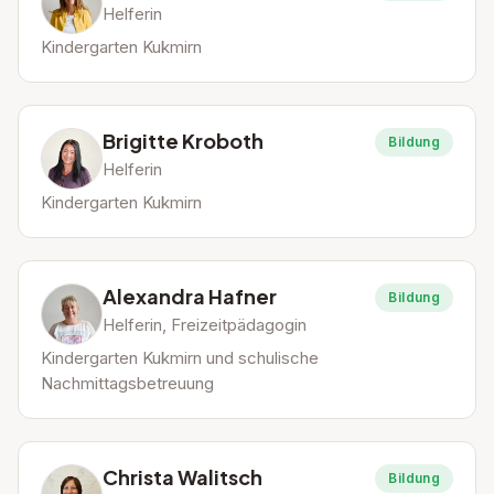
Helferin
Kindergarten Kukmirn
Brigitte Kroboth
Bildung
Helferin
Kindergarten Kukmirn
Alexandra Hafner
Bildung
Helferin, Freizeitpädagogin
Kindergarten Kukmirn und schulische
Nachmittagsbetreuung
Christa Walitsch
Bildung