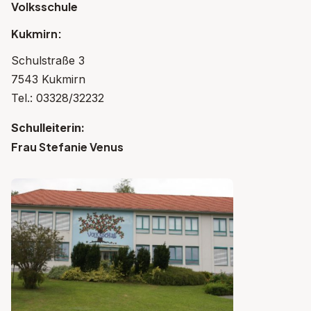
Volksschule
Kukmirn:
Schulstraße 3
7543 Kukmirn
Tel.: 03328/32232
Schulleiterin:
Frau Stefanie Venus