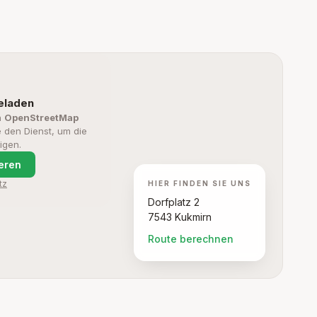
geladen
n
OpenStreetMap
ie den Dienst, um die
igen.
ieren
tz
HIER FINDEN SIE UNS
Dorfplatz 2
7543 Kukmirn
Route berechnen