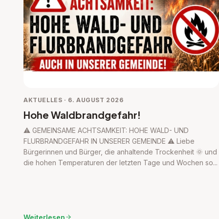
AKTUELLES · 6. AUGUST 2026
Hohe Waldbrandgefahr!
⚠️ GEMEINSAME ACHTSAMKEIT: HOHE WALD- UND
FLURBRANDGEFAHR IN UNSERER GEMEINDE ⚠️ ​Liebe
Bürgerinnen und Bürger, ​die anhaltende Trockenheit 🌞 und
die hohen Temperaturen der letzten Tage und Wochen so...
Weiterlesen