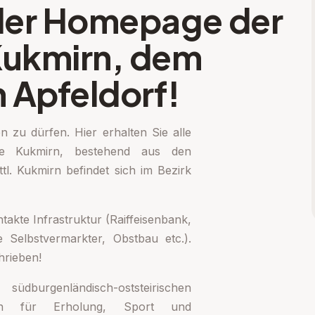
der Homepage der
ukmirn, dem
 Apfeldorf!
 zu dürfen. Hier erhalten Sie alle
e Kukmirn, bestehend aus den
tl. Kukmirn befindet sich im Bezirk
akte Infrastruktur (Raiffeisenbank,
e Selbstvermarkter, Obstbau etc.).
hrieben!
üdburgenländisch-oststeirischen
iten für Erholung, Sport und