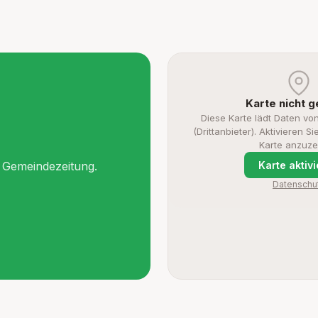
r
Karte nicht 
Diese Karte lädt Daten vo
(Drittanbieter). Aktivieren S
Karte anzuze
e Gemeindezeitung.
Karte aktiv
Datenschu