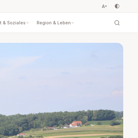
A
+
 & Soziales
Region & Leben