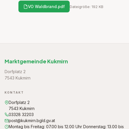
VO Waldbrand.pdf
Dateigröße: 192 KB
Marktgemeinde Kukmirn
Dorfplatz 2
7543 Kukmirn
KONTAKT
Dorfplatz 2
7543 Kukmirn
03328 32203
post@kukmirn.bgld.gv.at
Montag bis Freitag: 07.00 bis 12.00 Uhr Donnerstag: 13.00 bis