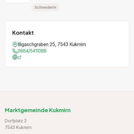
Schneiderin
Kontakt
Illigaschgraben 25, 7543 Kukmirn
0664/5411088
Marktgemeinde Kukmirn
Dorfplatz 2
7543 Kukmirn