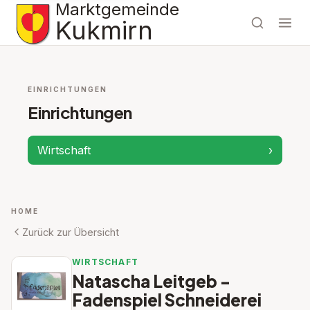
Marktgemeinde
Kukmirn
EINRICHTUNGEN
Einrichtungen
Wirtschaft
›
HOME
Zurück zur Übersicht
WIRTSCHAFT
Natascha Leitgeb -
Fadenspiel Schneiderei