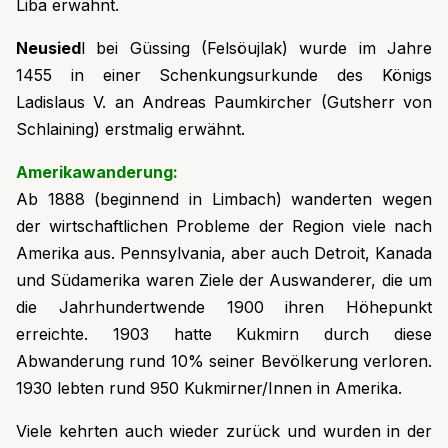
Liba erwähnt.
Neusied
l bei Güssing (Felsöujlak) wurde im Jahre
1455 in einer Schenkungsurkunde des Königs
Ladislaus V. an Andreas Paumkircher (Gutsherr von
Schlaining) erstmalig erwähnt.
Amerikawanderung:
Ab 1888 (beginnend in Limbach) wanderten wegen
der wirtschaftlichen Probleme der Region viele nach
Amerika aus. Pennsylvania, aber auch Detroit, Kanada
und Südamerika waren Ziele der Auswanderer, die um
die Jahrhundertwende 1900 ihren Höhepunkt
erreichte. 1903 hatte Kukmirn durch diese
Abwanderung rund 10% seiner Bevölkerung verloren.
1930 lebten rund 950 Kukmirner/Innen in Amerika.
Viele kehrten auch wieder zurück und wurden in der