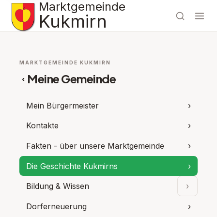
Marktgemeinde
Kukmirn
MARKTGEMEINDE KUKMIRN
Meine Gemeinde
‹
Mein Bürgermeister
›
Kontakte
›
Fakten - über unsere Marktgemeinde
›
Die Geschichte Kukmirns
›
Bildung & Wissen
›
Unterpu
Dorferneuerung
›