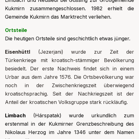
Limbach und Neusiedl bei Güssing zur Großgemeinde
Kukmirn zusammengeschlossen. 1982 erhielt die
Gemeinde Kukmirn das Marktrecht verliehen.
Ortsteile
Die heutigen Ortsteile sind geschichtlich etwas jünger.
Eisenhüttl
(Jezerjani) wurde zur Zeit der
Türkenkriege mit kroatisch-stämmiger Bevölkerung
besiedelt. Der erste Nachweis findet sich in einem
Urbar aus dem Jahre 1576. Die Ortsbevölkerung war
noch in der Zwischenkriegszeit überwiegend
kroatischsprachig. Seit der Nachkriegszeit ist der
Anteil der kroatischen Volksgruppe stark rückläufig.
Limbach
(Hárspatak) wurde urkundlich zum
erstenmal in der Kukmirner Grenzbeschreibung des
Nikolaus Herzog im Jahre 1346 unter dem Namen