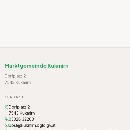
Marktgemeinde Kukmirn
Dorfplatz 2
7543 Kukmirn
KONTAKT
Dorfplatz 2
7543 Kukmirn
03328 32203
post@kukmirn.bgld.gv.at