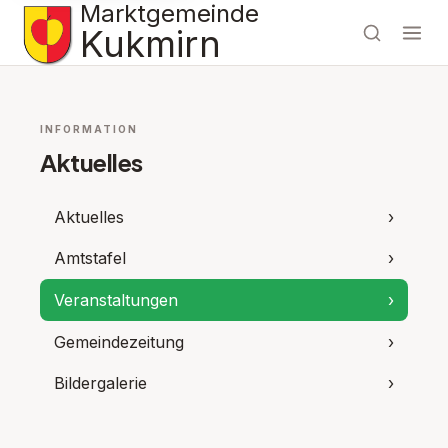
Marktgemeinde
Kukmirn
INFORMATION
Aktuelles
Aktuelles
›
Amtstafel
›
Veranstaltungen
›
Gemeindezeitung
›
Bildergalerie
›