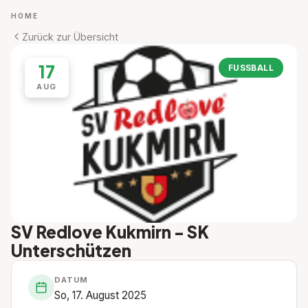
HOME
Zurück zur Übersicht
17
FUSSBALL
AUG
SV Redlove Kukmirn - SK
Unterschützen
DATUM
So, 17. August 2025