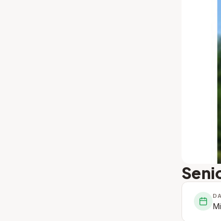
Seni
D
Mi