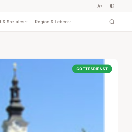
A
+
 & Soziales
Region & Leben
GOTTESDIENST