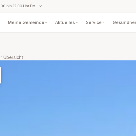
Montag bis Freitag: 07.00 bis 12.00 Uhr Donnerstag: 13.00 bis 17.00 Uhr
e
Meine Gemeinde
Aktuelles
Service
Gesundheit
r Übersicht