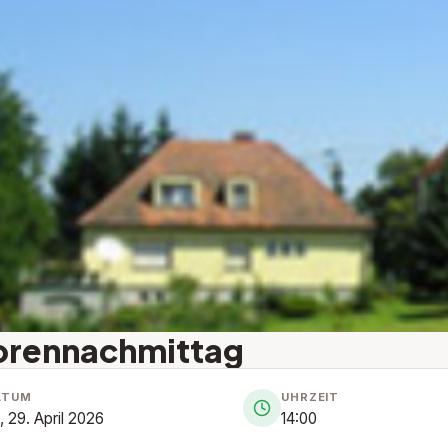
orennachmittag
ATUM
UHRZEIT
, 29. April 2026
14:00